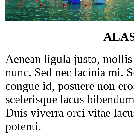
ALA
Aenean ligula justo, molli
nunc. Sed nec lacinia mi. S
congue id, posuere non eros
scelerisque lacus bibendum 
Duis viverra orci vitae lac
potenti.